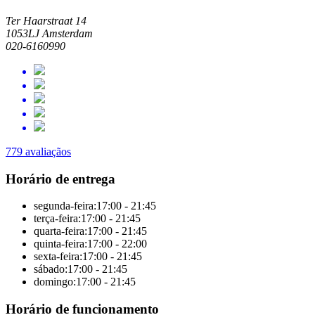
Ter Haarstraat 14
1053LJ Amsterdam
020-6160990
779 avaliaçãos
Horário de entrega
segunda-feira:
17:00 - 21:45
terça-feira:
17:00 - 21:45
quarta-feira:
17:00 - 21:45
quinta-feira:
17:00 - 22:00
sexta-feira:
17:00 - 21:45
sábado:
17:00 - 21:45
domingo:
17:00 - 21:45
Horário de funcionamento