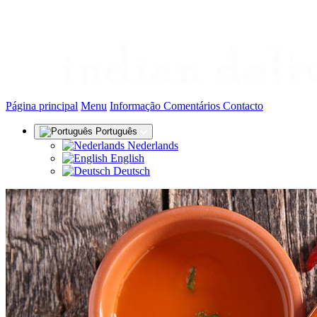
(actual)
Página principal
Menu
Informação
Comentários
Contacto
Português
Nederlands
English
Deutsch