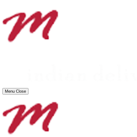
Menu
Close